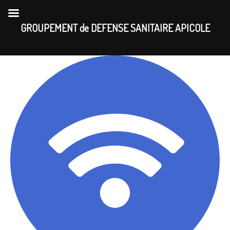
Skip
to
GROUPEMENT de DEFENSE SANITAIRE APICOLE
content