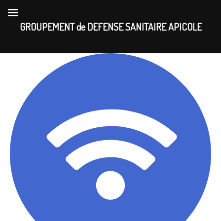
Skip
to
GROUPEMENT de DEFENSE SANITAIRE APICOLE
content