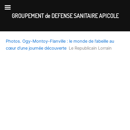
Skip
to
GROUPEMENT de DEFENSE SANITAIRE APICOLE
content
Photos. Ogy-Montoy-Flanville : le monde de l’abeille au
cœur d’une journée découverte
Le Republicain Lorrain