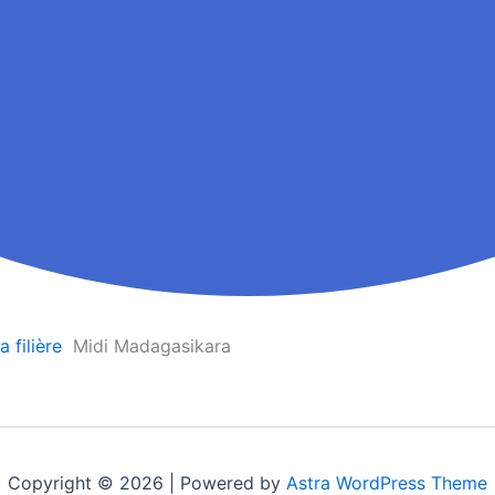
 filière
Midi Madagasikara
Copyright © 2026 | Powered by
Astra WordPress Theme