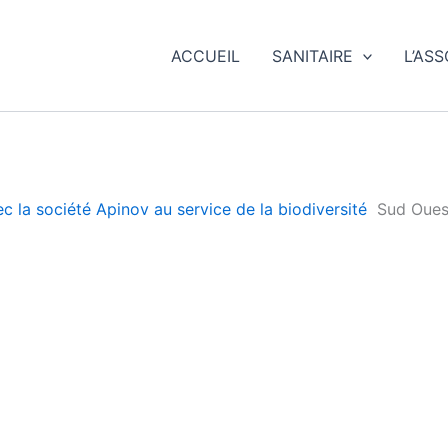
ACCUEIL
SANITAIRE
L’AS
ec la société Apinov au service de la biodiversité
Sud Oues