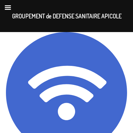
Skip
to
GROUPEMENT de DEFENSE SANITAIRE APICOLE
content