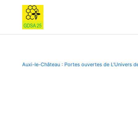
Skip
to
content
Auxi-le-Château : Portes ouvertes de L’Univers de 