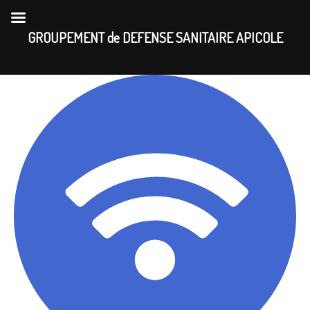
Skip
to
GROUPEMENT de DEFENSE SANITAIRE APICOLE
content