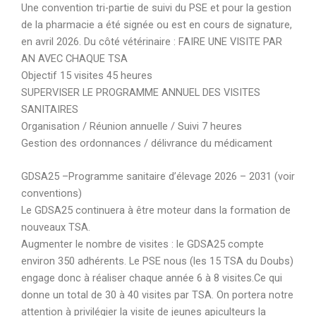
Une convention tri-partie de suivi du PSE et pour la gestion
de la pharmacie a été signée ou est en cours de signature,
en avril 2026. Du côté vétérinaire : FAIRE UNE VISITE PAR
AN AVEC CHAQUE TSA
Objectif 15 visites 45 heures
SUPERVISER LE PROGRAMME ANNUEL DES VISITES
SANITAIRES
Organisation / Réunion annuelle / Suivi 7 heures
Gestion des ordonnances / délivrance du médicament
GDSA25 –Programme sanitaire d’élevage 2026 – 2031 (voir
conventions)
Le GDSA25 continuera à être moteur dans la formation de
nouveaux TSA.
Augmenter le nombre de visites : le GDSA25 compte
environ 350 adhérents. Le PSE nous (les 15 TSA du Doubs)
engage donc à réaliser chaque année 6 à 8 visites.Ce qui
donne un total de 30 à 40 visites par TSA. On portera notre
attention à privilégier la visite de jeunes apiculteurs la