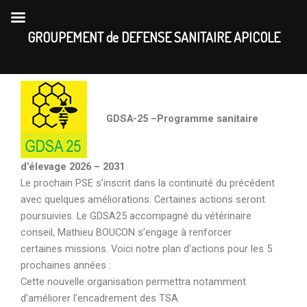
Skip
to
GROUPEMENT de DEFENSE SANITAIRE APICOLE
content
GDSA-25 –Programme sanitaire
d’élevage 2026 – 2031
Le prochain PSE s’inscrit dans la continuité du précédent
avec quelques améliorations. Certaines actions seront
poursuivies. Le GDSA25 accompagné du vétérinaire
conseil, Mathieu BOUCON s’engage à renforcer
certaines missions. Voici notre plan d’actions pour les 5
prochaines années :
Cette nouvelle organisation permettra notamment
d’améliorer l’encadrement des TSA.