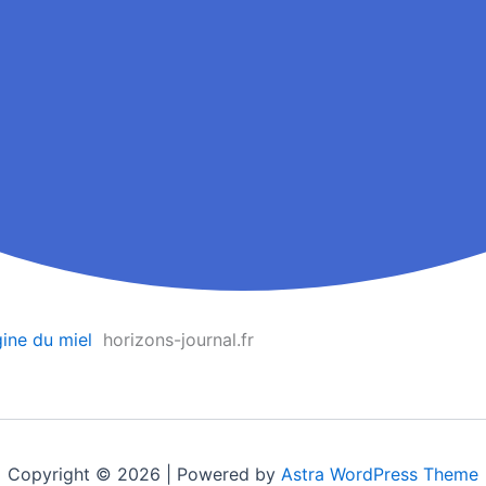
gine du miel
horizons-journal.fr
Copyright © 2026 | Powered by
Astra WordPress Theme