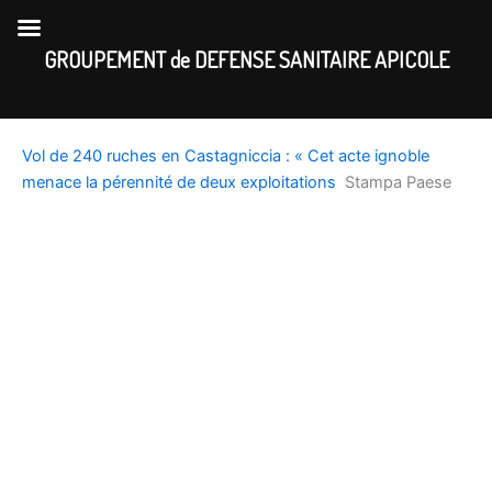
Skip
to
GROUPEMENT de DEFENSE SANITAIRE APICOLE
content
Vol de 240 ruches en Castagniccia : « Cet acte ignoble
menace la pérennité de deux exploitations
Stampa Paese