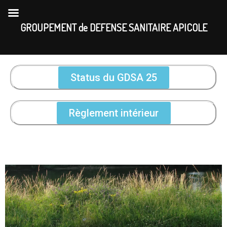
Skip
to
GROUPEMENT de DEFENSE SANITAIRE APICOLE
content
Status du GDSA 25
Règlement intérieur