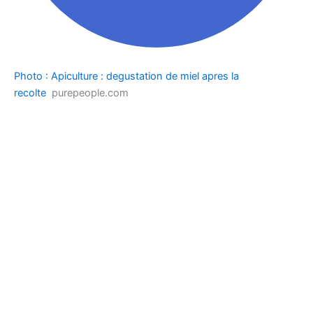
Photo : Apiculture : degustation de miel apres la
recolte
purepeople.com