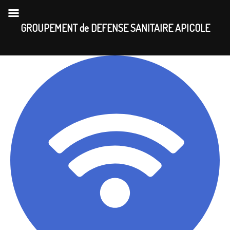
Skip
to
GROUPEMENT de DEFENSE SANITAIRE APICOLE
content