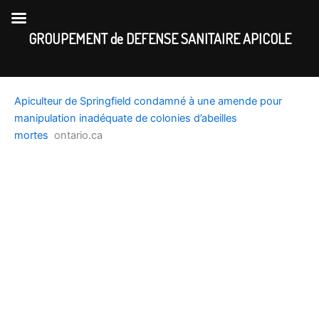
Skip
to
GROUPEMENT de DEFENSE SANITAIRE APICOLE
content
Apiculteur de Springfield condamné à une amende pour
manipulation inadéquate de colonies d’abeilles
mortes
ontario.ca