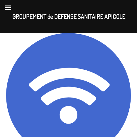
Skip
to
GROUPEMENT de DEFENSE SANITAIRE APICOLE
content